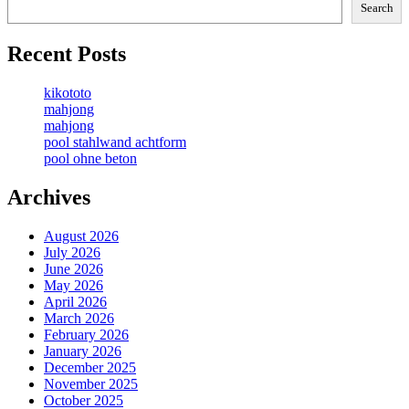
Search
Recent Posts
kikototo
mahjong
mahjong
pool stahlwand achtform
pool ohne beton
Archives
August 2026
July 2026
June 2026
May 2026
April 2026
March 2026
February 2026
January 2026
December 2025
November 2025
October 2025