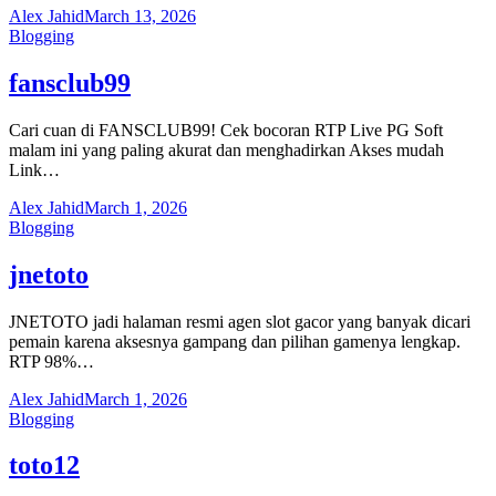
Alex Jahid
March 13, 2026
Blogging
fansclub99
Cari cuan di FANSCLUB99! Cek bocoran RTP Live PG Soft
malam ini yang paling akurat dan menghadirkan Akses mudah
Link…
Alex Jahid
March 1, 2026
Blogging
jnetoto
JNETOTO jadi halaman resmi agen slot gacor yang banyak dicari
pemain karena aksesnya gampang dan pilihan gamenya lengkap.
RTP 98%…
Alex Jahid
March 1, 2026
Blogging
toto12