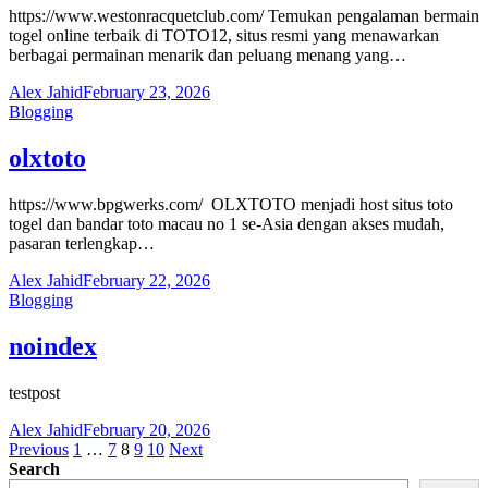
https://www.westonracquetclub.com/ Temukan pengalaman bermain
togel online terbaik di TOTO12, situs resmi yang menawarkan
berbagai permainan menarik dan peluang menang yang…
Alex Jahid
February 23, 2026
Blogging
olxtoto
https://www.bpgwerks.com/ OLXTOTO menjadi host situs toto
togel dan bandar toto macau no 1 se‑Asia dengan akses mudah,
pasaran terlengkap…
Alex Jahid
February 22, 2026
Blogging
noindex
testpost
Alex Jahid
February 20, 2026
Posts
Previous
1
…
7
8
9
10
Next
Search
pagination