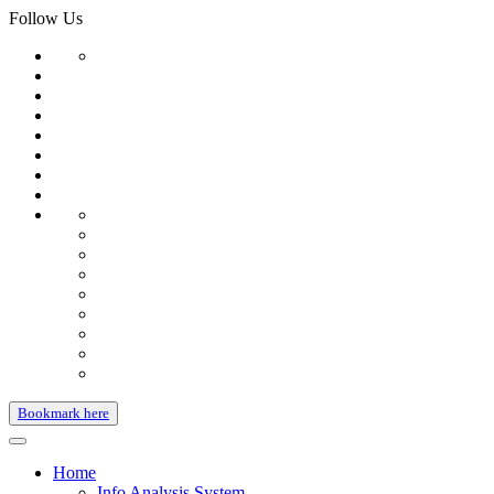
Skip
Follow Us
to
Home
Info
content
Submit
Analysis
Article
Blogging
System
Business
Technology
Entertainment
Health-
and-
Lifestyle
Fitness
Others
Real
Estate
Arts
Fashion
Education
Shopping
News
Finance
Travel
Media
Bookmark here
Home
Info Analysis System