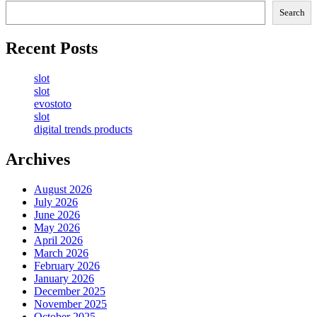
pagination
Search
Recent Posts
slot
slot
evostoto
slot
digital trends products
Archives
August 2026
July 2026
June 2026
May 2026
April 2026
March 2026
February 2026
January 2026
December 2025
November 2025
October 2025