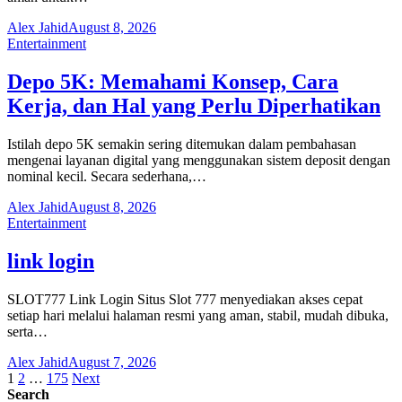
Alex Jahid
August 8, 2026
Entertainment
Depo 5K: Memahami Konsep, Cara
Kerja, dan Hal yang Perlu Diperhatikan
Istilah depo 5K semakin sering ditemukan dalam pembahasan
mengenai layanan digital yang menggunakan sistem deposit dengan
nominal kecil. Secara sederhana,…
Alex Jahid
August 8, 2026
Entertainment
link login
SLOT777 Link Login Situs Slot 777 menyediakan akses cepat
setiap hari melalui halaman resmi yang aman, stabil, mudah dibuka,
serta…
Alex Jahid
August 7, 2026
Posts
1
2
…
175
Next
Search