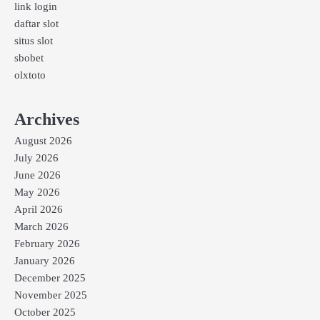
link login
daftar slot
situs slot
sbobet
olxtoto
Archives
August 2026
July 2026
June 2026
May 2026
April 2026
March 2026
February 2026
January 2026
December 2025
November 2025
October 2025