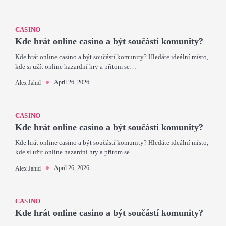
CASINO
Kde hrát online casino a být součástí komunity?
Kde hrát online casino a být součástí komunity? Hledáte ideální místo,
kde si užít online hazardní hry a přitom se…
April 26, 2026
Alex Jahid
CASINO
Kde hrát online casino a být součástí komunity?
Kde hrát online casino a být součástí komunity? Hledáte ideální místo,
kde si užít online hazardní hry a přitom se…
April 26, 2026
Alex Jahid
CASINO
Kde hrát online casino a být součástí komunity?