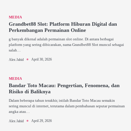
MEDIA
Grandbet88 Slot: Platform Hiburan Digital dan
Perkembangan Permainan Online
g banyak dikenal adalah permainan slot online. Di antara berbagai
platform yang sering dibicarakan, nama Grandbet88 Slot muncul sebagai
salah…
April 30, 2026
Alex Jahid
MEDIA
Bandar Toto Macau: Pengertian, Fenomena, dan
Risiko di Baliknya
Dalam beberapa tahun terakhir, istilah Bandar Toto Macau semakin
sering muncul di internet, terutama dalam pembahasan seputar permainan
angka atau…
April 29, 2026
Alex Jahid