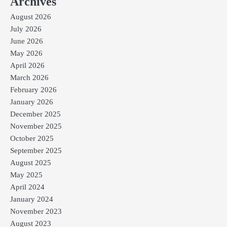
Archives
August 2026
July 2026
June 2026
May 2026
April 2026
March 2026
February 2026
January 2026
December 2025
November 2025
October 2025
September 2025
August 2025
May 2025
April 2024
January 2024
November 2023
August 2023