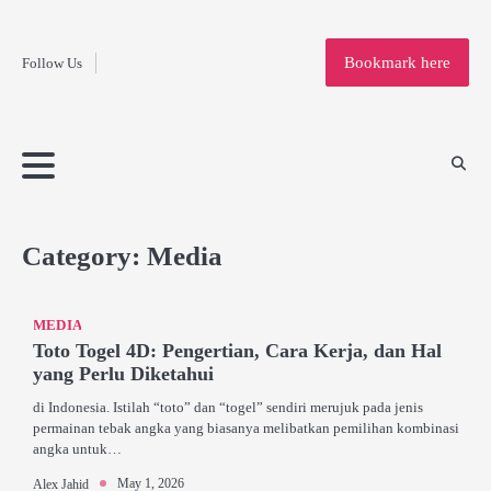
Fashion
Skip
to
Education
Bookmark here
Follow Us
content
Home
Info
Submit
Blogging
Business
Technology
Entertainment
Health-
Lifestyle
Others
Shopping
Analysis
Article
and-
News
System
Fitness
Finance
Travel
Media
Category:
Media
MEDIA
Toto Togel 4D: Pengertian, Cara Kerja, dan Hal
yang Perlu Diketahui
di Indonesia. Istilah “toto” dan “togel” sendiri merujuk pada jenis
permainan tebak angka yang biasanya melibatkan pemilihan kombinasi
angka untuk…
May 1, 2026
Alex Jahid