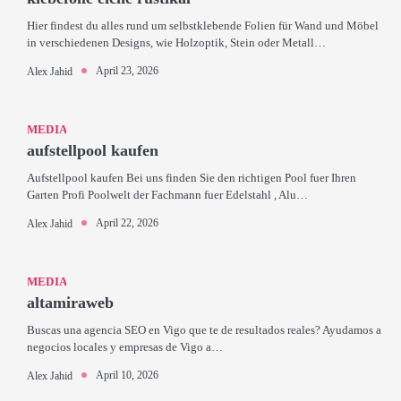
Hier findest du alles rund um selbstklebende Folien für Wand und Möbel
in verschiedenen Designs, wie Holzoptik, Stein oder Metall…
April 23, 2026
Alex Jahid
MEDIA
aufstellpool kaufen
Aufstellpool kaufen Bei uns finden Sie den richtigen Pool fuer Ihren
Garten Profi Poolwelt der Fachmann fuer Edelstahl , Alu…
April 22, 2026
Alex Jahid
MEDIA
altamiraweb
Buscas una agencia SEO en Vigo que te de resultados reales? Ayudamos a
negocios locales y empresas de Vigo a…
April 10, 2026
Alex Jahid