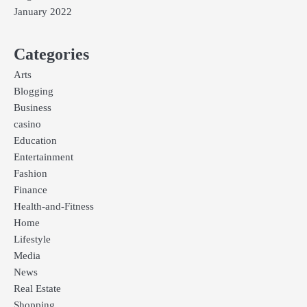
January 2022
Categories
Arts
Blogging
Business
casino
Education
Entertainment
Fashion
Finance
Health-and-Fitness
Home
Lifestyle
Media
News
Real Estate
Shopping