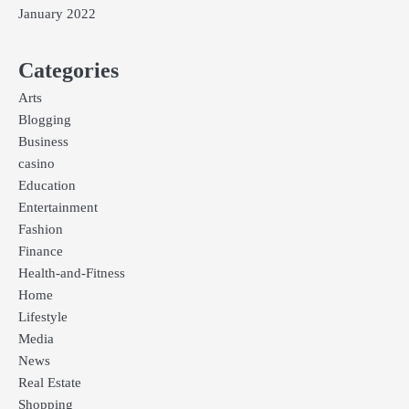
January 2022
Categories
Arts
Blogging
Business
casino
Education
Entertainment
Fashion
Finance
Health-and-Fitness
Home
Lifestyle
Media
News
Real Estate
Shopping