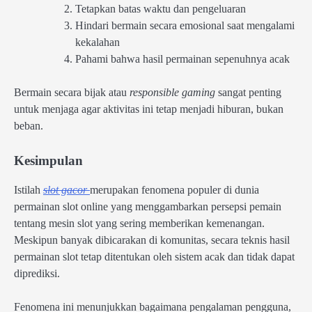
Tetapkan batas waktu dan pengeluaran
Hindari bermain secara emosional saat mengalami
kekalahan
Pahami bahwa hasil permainan sepenuhnya acak
Bermain secara bijak atau
responsible gaming
sangat penting
untuk menjaga agar aktivitas ini tetap menjadi hiburan, bukan
beban.
Kesimpulan
Istilah
slot gacor
merupakan fenomena populer di dunia
permainan slot online yang menggambarkan persepsi pemain
tentang mesin slot yang sering memberikan kemenangan.
Meskipun banyak dibicarakan di komunitas, secara teknis hasil
permainan slot tetap ditentukan oleh sistem acak dan tidak dapat
diprediksi.
Fenomena ini menunjukkan bagaimana pengalaman pengguna,