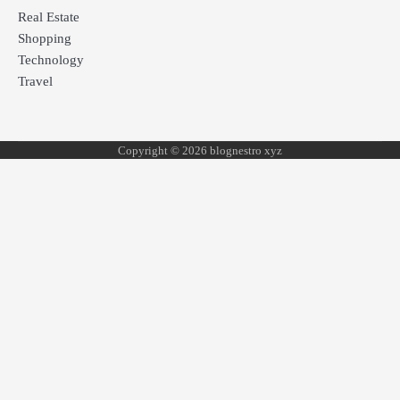
Real Estate
Shopping
Technology
Travel
Copyright © 2026 blognestro xyz