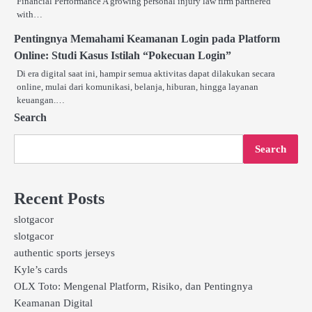
Financial Performance A growing personal injury law firm partnered
with…
Pentingnya Memahami Keamanan Login pada Platform
Online: Studi Kasus Istilah “Pokecuan Login”
Di era digital saat ini, hampir semua aktivitas dapat dilakukan secara
online, mulai dari komunikasi, belanja, hiburan, hingga layanan
keuangan.…
Search
Search
Recent Posts
slotgacor
slotgacor
authentic sports jerseys
Kyle’s cards
OLX Toto: Mengenal Platform, Risiko, dan Pentingnya
Keamanan Digital