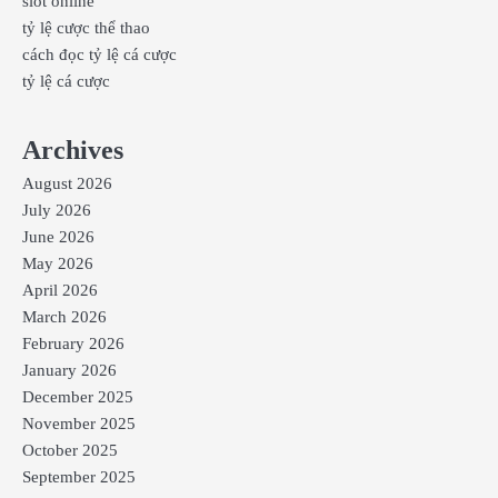
slot online
tỷ lệ cược thể thao
cách đọc tỷ lệ cá cược
tỷ lệ cá cược
Archives
August 2026
July 2026
June 2026
May 2026
April 2026
March 2026
February 2026
January 2026
December 2025
November 2025
October 2025
September 2025