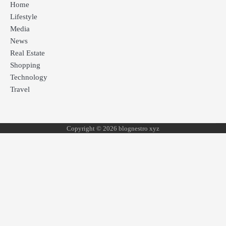
Home
Lifestyle
Media
News
Real Estate
Shopping
Technology
Travel
Copyright © 2026 blognestro xyz