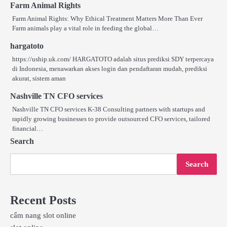
Farm Animal Rights
Farm Animal Rights: Why Ethical Treatment Matters More Than Ever
Farm animals play a vital role in feeding the global…
hargatoto
https://uship.uk.com/ HARGATOTO adalah situs prediksi SDY terpercaya
di Indonesia, menawarkan akses login dan pendaftaran mudah, prediksi
akurat, sistem aman
Nashville TN CFO services
Nashville TN CFO services K-38 Consulting partners with startups and
rapidly growing businesses to provide outsourced CFO services, tailored
financial…
Search
Search
Recent Posts
cẩm nang slot online