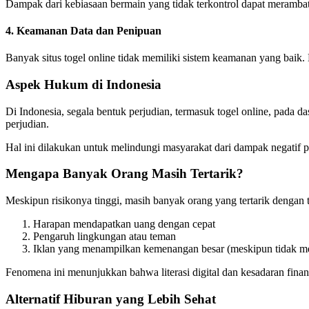
Dampak dari kebiasaan bermain yang tidak terkontrol dapat merambat 
4. Keamanan Data dan Penipuan
Banyak situs togel online tidak memiliki sistem keamanan yang baik. 
Aspek Hukum di Indonesia
Di Indonesia, segala bentuk perjudian, termasuk togel online, pada d
perjudian.
Hal ini dilakukan untuk melindungi masyarakat dari dampak negatif per
Mengapa Banyak Orang Masih Tertarik?
Meskipun risikonya tinggi, masih banyak orang yang tertarik dengan t
Harapan mendapatkan uang dengan cepat
Pengaruh lingkungan atau teman
Iklan yang menampilkan kemenangan besar (meskipun tidak me
Fenomena ini menunjukkan bahwa literasi digital dan kesadaran finan
Alternatif Hiburan yang Lebih Sehat