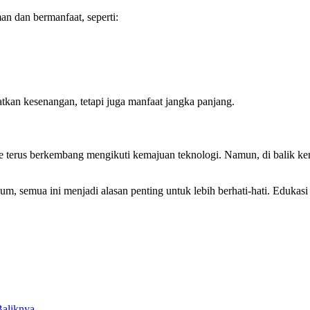
man dan bermanfaat, seperti:
tkan kesenangan, tetapi juga manfaat jangka panjang.
terus berkembang mengikuti kemajuan teknologi. Namun, di balik kemu
um, semua ini menjadi alasan penting untuk lebih berhati-hati. Edukasi
Baliknya