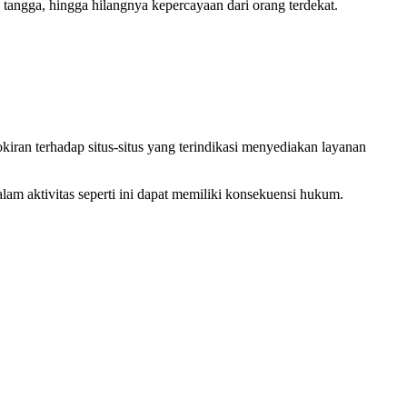
tangga, hingga hilangnya kepercayaan dari orang terdekat.
kiran terhadap situs-situs yang terindikasi menyediakan layanan
alam aktivitas seperti ini dapat memiliki konsekuensi hukum.