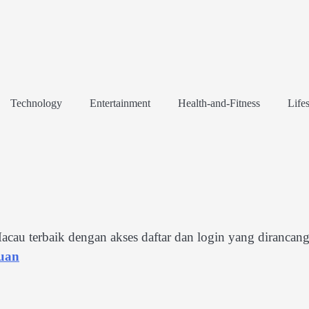
Technology
Entertainment
Health-and-Fitness
Lifes
au terbaik dengan akses daftar dan login yang dirancan
uan