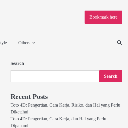
Bookmark here
tyle
Others
Search
Search
Recent Posts
g
Toto 4D: Pengertian, Cara Kerja, Risiko, dan Hal yang Perlu
Diketahui
Toto 4D: Pengertian, Cara Kerja, dan Hal yang Perlu
Dipahami