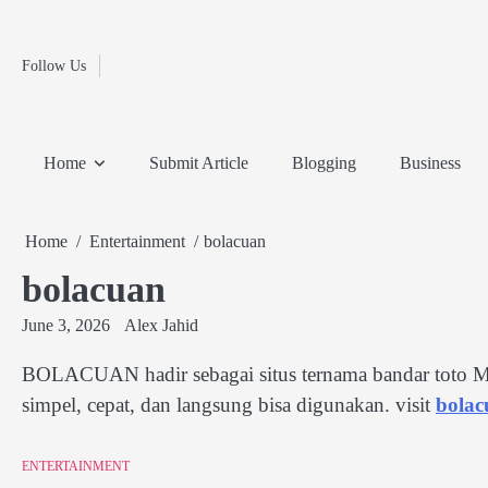
Fashion
Skip
to
Education
content
Follow Us
Home
Info
Submit
Blogging
Business
Technology
Entertainment
Health-
Lifestyle
Others
Shopping
Analysis
Article
and-
News
System
Fitness
Finance
Home
Submit Article
Blogging
Business
Travel
Media
Home
Entertainment
bolacuan
bolacuan
June 3, 2026
Alex Jahid
BOLACUAN hadir sebagai situs ternama bandar toto Mac
simpel, cepat, dan langsung bisa digunakan. visit
bolac
ENTERTAINMENT