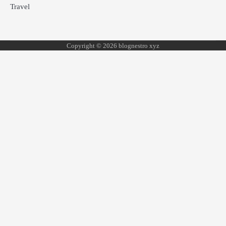
Travel
Copyright © 2026 blognestro xyz