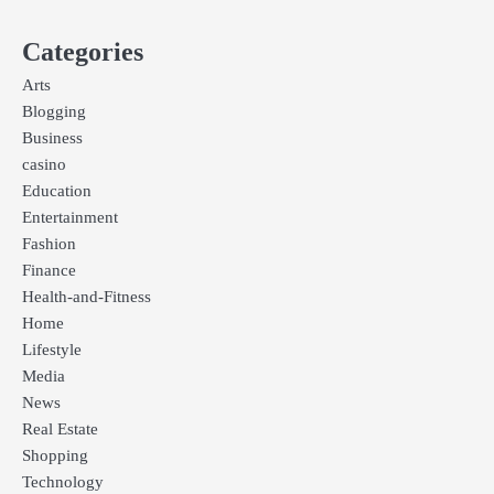
Categories
Arts
Blogging
Business
casino
Education
Entertainment
Fashion
Finance
Health-and-Fitness
Home
Lifestyle
Media
News
Real Estate
Shopping
Technology