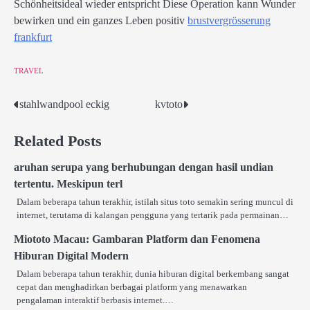
Schönheitsideal wieder entspricht Diese Operation kann Wunder
bewirken und ein ganzes Leben positiv
brustvergrösserung
frankfurt
TRAVEL
stahlwandpool eckig
kvtoto
Post
navigation
Related Posts
aruhan serupa yang berhubungan dengan hasil undian
tertentu. Meskipun terl
Dalam beberapa tahun terakhir, istilah situs toto semakin sering muncul di
internet, terutama di kalangan pengguna yang tertarik pada permainan…
Miototo Macau: Gambaran Platform dan Fenomena
Hiburan Digital Modern
Dalam beberapa tahun terakhir, dunia hiburan digital berkembang sangat
cepat dan menghadirkan berbagai platform yang menawarkan
pengalaman interaktif berbasis internet.…