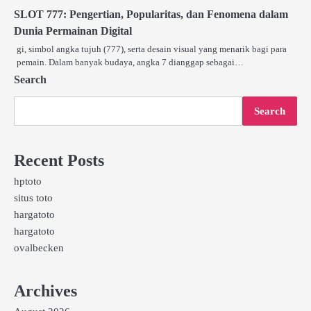
SLOT 777: Pengertian, Popularitas, dan Fenomena dalam
Dunia Permainan Digital
gi, simbol angka tujuh (777), serta desain visual yang menarik bagi para
pemain. Dalam banyak budaya, angka 7 dianggap sebagai…
Search
Search
Recent Posts
hptoto
situs toto
hargatoto
hargatoto
ovalbecken
Archives