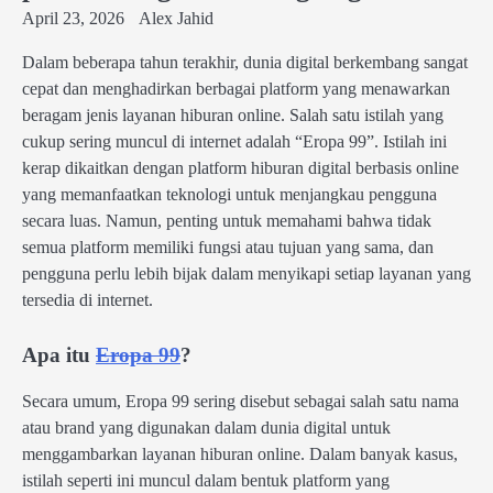
April 23, 2026
Alex Jahid
Dalam beberapa tahun terakhir, dunia digital berkembang sangat
cepat dan menghadirkan berbagai platform yang menawarkan
beragam jenis layanan hiburan online. Salah satu istilah yang
cukup sering muncul di internet adalah “Eropa 99”. Istilah ini
kerap dikaitkan dengan platform hiburan digital berbasis online
yang memanfaatkan teknologi untuk menjangkau pengguna
secara luas. Namun, penting untuk memahami bahwa tidak
semua platform memiliki fungsi atau tujuan yang sama, dan
pengguna perlu lebih bijak dalam menyikapi setiap layanan yang
tersedia di internet.
Apa itu
Eropa 99
?
Secara umum, Eropa 99 sering disebut sebagai salah satu nama
atau brand yang digunakan dalam dunia digital untuk
menggambarkan layanan hiburan online. Dalam banyak kasus,
istilah seperti ini muncul dalam bentuk platform yang