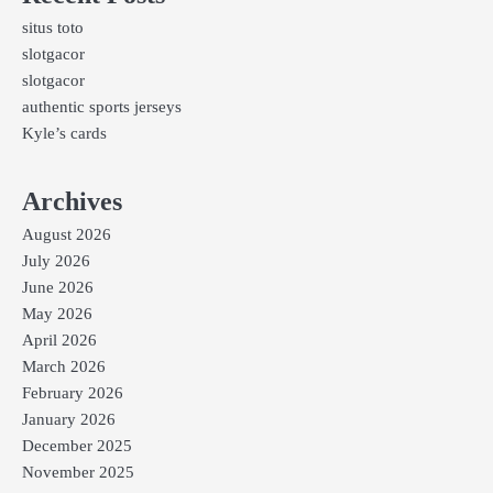
situs toto
slotgacor
slotgacor
authentic sports jerseys
Kyle’s cards
Archives
August 2026
July 2026
June 2026
May 2026
April 2026
March 2026
February 2026
January 2026
December 2025
November 2025