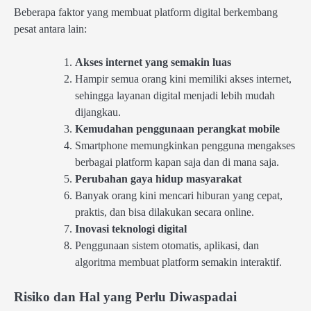
Beberapa faktor yang membuat platform digital berkembang
pesat antara lain:
Akses internet yang semakin luas
Hampir semua orang kini memiliki akses internet,
sehingga layanan digital menjadi lebih mudah
dijangkau.
Kemudahan penggunaan perangkat mobile
Smartphone memungkinkan pengguna mengakses
berbagai platform kapan saja dan di mana saja.
Perubahan gaya hidup masyarakat
Banyak orang kini mencari hiburan yang cepat,
praktis, dan bisa dilakukan secara online.
Inovasi teknologi digital
Penggunaan sistem otomatis, aplikasi, dan
algoritma membuat platform semakin interaktif.
Risiko dan Hal yang Perlu Diwaspadai