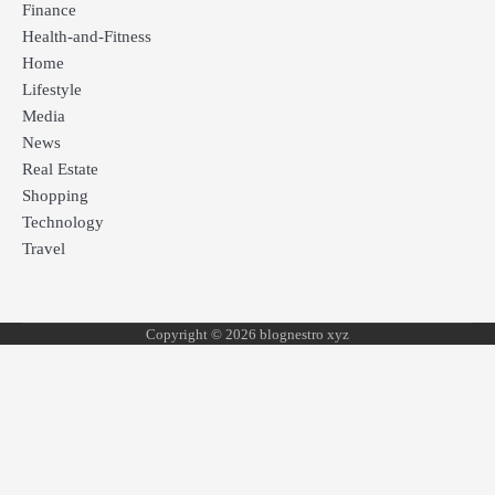
Finance
Health-and-Fitness
Home
Lifestyle
Media
News
Real Estate
Shopping
Technology
Travel
Copyright © 2026 blognestro xyz