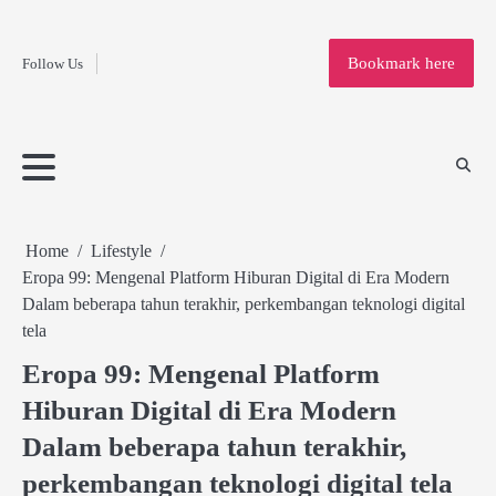
Fashion
Skip
to
Education
Bookmark here
Follow Us
content
Home
Info
Submit
Blogging
Business
Technology
Entertainment
Health-
Lifestyle
Others
Shopping
Analysis
Article
and-
News
System
Fitness
Finance
Travel
Media
Home
Lifestyle
Eropa 99: Mengenal Platform Hiburan Digital di Era Modern
Dalam beberapa tahun terakhir, perkembangan teknologi digital
tela
Eropa 99: Mengenal Platform
Hiburan Digital di Era Modern
Dalam beberapa tahun terakhir,
perkembangan teknologi digital tela