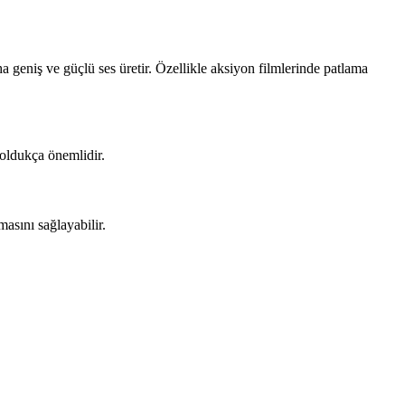
ha geniş ve güçlü ses üretir. Özellikle aksiyon filmlerinde patlama
n oldukça önemlidir.
asını sağlayabilir.