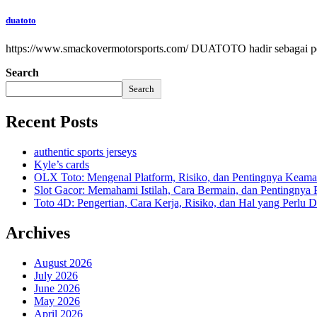
duatoto
https://www.smackovermotorsports.com/ DUATOTO hadir sebagai permu
Search
Search
Recent Posts
authentic sports jerseys
Kyle’s cards
OLX Toto: Mengenal Platform, Risiko, dan Pentingnya Keama
Slot Gacor: Memahami Istilah, Cara Bermain, dan Pentingnya
Toto 4D: Pengertian, Cara Kerja, Risiko, dan Hal yang Perlu D
Archives
August 2026
July 2026
June 2026
May 2026
April 2026