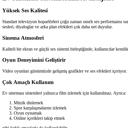
Yüksek Ses Kalitesi
Standart televizyon hoparlörleri çoğu zaman sınırlı ses performansı sun
sesleri, diyaloglar ve arka plan efektleri çok daha net duyulur.
Sinema Atmosferi
Kaliteli bir ekran ve güçlü ses sistemi birleştiğinde, kullanıcılar kendi
Oyun Deneyimini Geliştirir
Video oyunları günümüzde gelişmiş grafikler ve ses efektleri içeriyor.
Çok Amaçlı Kullanım
Ev sineması sistemleri yalnızca film izlemek için kullanılmaz. Ayrıca:
Müzik dinlemek
Spor karşılaşmalarını izlemek
Oyun oynamak
Online içerikleri takip etmek
gibi farklı amaçlarla da kullanılabilir.