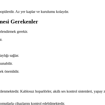
popülerdir. Az yer kaplar ve kurulumu kolaydır.
mesi Gerekenler
rlendirmek gerekir.
r.
ylığı sağlar.
unabilir.
ek önemlidir.
nilenmektedir. Kablosuz hoparlörler, akıllı ses kontrol sistemleri, yapay
komutlarla cihazlarını kontrol edebilmektedir.