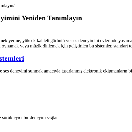
ımlayın
eyimini Yeniden Tanımlayın
gitmek yerine, yüksek kaliteli görüntü ve ses deneyimini evlerinde yaşa
n oynamak veya müzik dinlemek için geliştirilen bu sistemler, standart te
stemleri
e ses deneyimi sunmak amacıyla tasarlanmış elektronik ekipmanların birl
 sürükleyici bir deneyim sağlar.