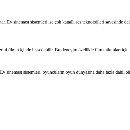
ar. Ev sineması sistemleri ise çok kanallı ses teknolojileri sayesinde da
lerini filmin içinde hissedebilir. Bu deneyim özellikle film tutkunları içi
 Ev sineması sistemleri, oyuncuların oyun dünyasına daha fazla dahil olm