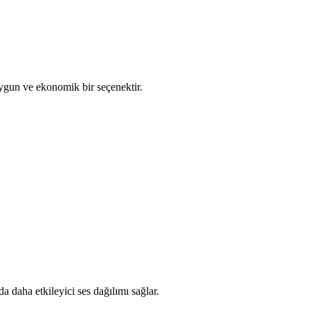
uygun ve ekonomik bir seçenektir.
da daha etkileyici ses dağılımı sağlar.