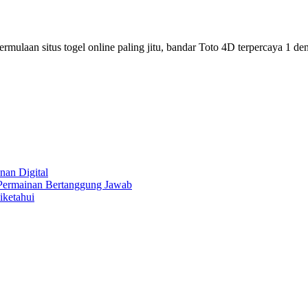
laan situs togel online paling jitu, bandar Toto 4D terpercaya 1 de
nan Digital
 Permainan Bertanggung Jawab
iketahui