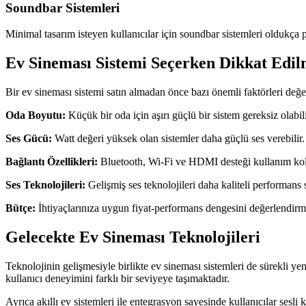
Soundbar Sistemleri
Minimal tasarım isteyen kullanıcılar için soundbar sistemleri oldukça 
Ev Sineması Sistemi Seçerken Dikkat Edil
Bir ev sineması sistemi satın almadan önce bazı önemli faktörleri değe
Oda Boyutu:
Küçük bir oda için aşırı güçlü bir sistem gereksiz olabili
Ses Gücü:
Watt değeri yüksek olan sistemler daha güçlü ses verebilir.
Bağlantı Özellikleri:
Bluetooth, Wi-Fi ve HDMI desteği kullanım kola
Ses Teknolojileri:
Gelişmiş ses teknolojileri daha kaliteli performans s
Bütçe:
İhtiyaçlarınıza uygun fiyat-performans dengesini değerlendirm
Gelecekte Ev Sineması Teknolojileri
Teknolojinin gelişmesiyle birlikte ev sineması sistemleri de sürekli ye
kullanıcı deneyimini farklı bir seviyeye taşımaktadır.
Ayrıca akıllı ev sistemleri ile entegrasyon sayesinde kullanıcılar sesli 