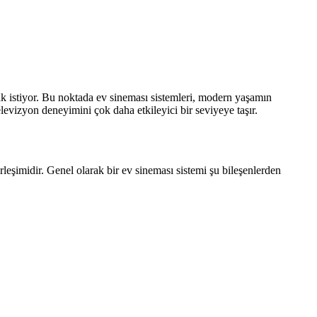
mak istiyor. Bu noktada ev sineması sistemleri, modern yaşamın
levizyon deneyimini çok daha etkileyici bir seviyeye taşır.
eşimidir. Genel olarak bir ev sineması sistemi şu bileşenlerden