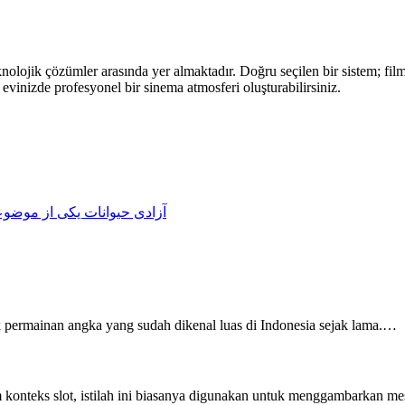
nolojik çözümler arasında yer almaktadır. Doğru seçilen bir sistem; film
evinizde profesyonel bir sinema atmosferi oluşturabilirsiniz.
آزادی حیوانات یکی از موضوع
k permainan angka yang sudah dikenal luas di Indonesia sejak lama.…
m konteks slot, istilah ini biasanya digunakan untuk menggambarkan 