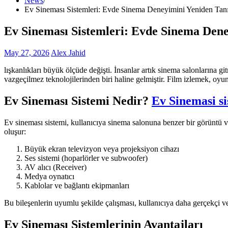
News
Ev Sineması Sistemleri: Evde Sinema Deneyimini Yeniden Tan
Ev Sineması Sistemleri: Evde Sinema Den
May 27, 2026
Alex Jahid
lışkanlıkları büyük ölçüde değişti. İnsanlar artık sinema salonlarına 
vazgeçilmez teknolojilerinden biri haline gelmiştir. Film izlemek, oyu
Ev Sineması Sistemi Nedir?
Ev Sinemasi si
Ev sineması sistemi, kullanıcıya sinema salonuna benzer bir görüntü v
oluşur:
Büyük ekran televizyon veya projeksiyon cihazı
Ses sistemi (hoparlörler ve subwoofer)
AV alıcı (Receiver)
Medya oynatıcı
Kablolar ve bağlantı ekipmanları
Bu bileşenlerin uyumlu şekilde çalışması, kullanıcıya daha gerçekçi ve
Ev Sineması Sistemlerinin Avantajları