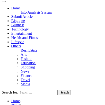
Home
Info Analysis System
Submit Article
Blogging
Business
Technology
Entertainment
Health-and-Fitness
Lifestyle
Others
Real Estate
Arts
Fashion
Education
Shopping
News
Finance
Travel
Media
Search for:
Home