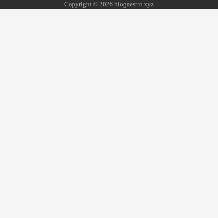
Copyright © 2026 blognestro xyz