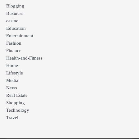
Blogging
Business
casino
Education
Entertainment
Fashion
Finance
Health-and-Fitness
Home
Lifestyle
Media
News
Real Estate
Shopping
Technology
Travel