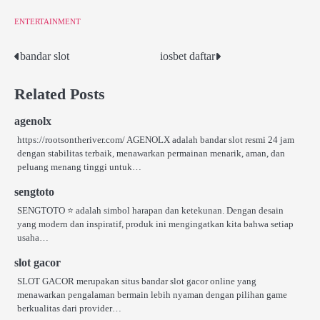
ENTERTAINMENT
bandar slot
iosbet daftar
Post
navigation
Related Posts
agenolx
https://rootsontheriver.com/ AGENOLX adalah bandar slot resmi 24 jam
dengan stabilitas terbaik, menawarkan permainan menarik, aman, dan
peluang menang tinggi untuk…
sengtoto
SENGTOTO ⭐️ adalah simbol harapan dan ketekunan. Dengan desain
yang modern dan inspiratif, produk ini mengingatkan kita bahwa setiap
usaha…
slot gacor
SLOT GACOR merupakan situs bandar slot gacor online yang
menawarkan pengalaman bermain lebih nyaman dengan pilihan game
berkualitas dari provider…