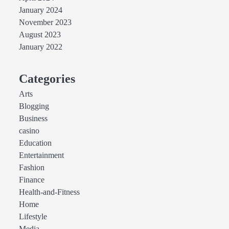
January 2024
November 2023
August 2023
January 2022
Categories
Arts
Blogging
Business
casino
Education
Entertainment
Fashion
Finance
Health-and-Fitness
Home
Lifestyle