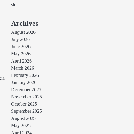
slot
Archives
August 2026
July 2026
June 2026
May 2026
April 2026
March 2026
February 2026
gin
January 2026
December 2025
November 2025
October 2025
September 2025
August 2025
May 2025
April 2024