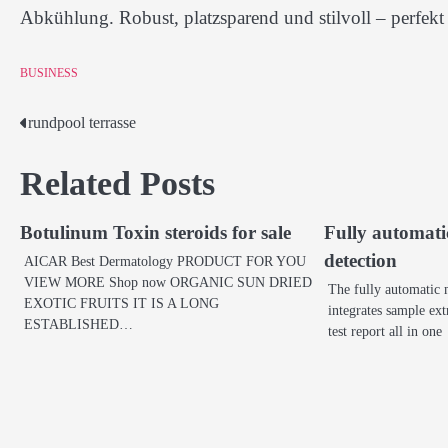
Abkühlung. Robust, platzsparend und stilvoll – perfekt
BUSINESS
rundpool terrasse
Post
navigation
Related Posts
Botulinum Toxin steroids for sale
Fully automatic
detection
AICAR Best Dermatology PRODUCT FOR YOU
VIEW MORE Shop now ORGANIC SUN DRIED
The fully automatic 
EXOTIC FRUITS IT IS A LONG
integrates sample ex
ESTABLISHED…
test report all in 