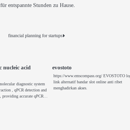
 für entspannte Stunden zu Hause.
financial planning for startups
 nucleic acid
evostoto
https://www.emscompass.org/ EVOSTOTO lo
link alternatif bandar slot online anti ribet
molecular diagnostic system
menghadirkan akses.
traction , qPCR detection and
one，providing accurate qPCR…