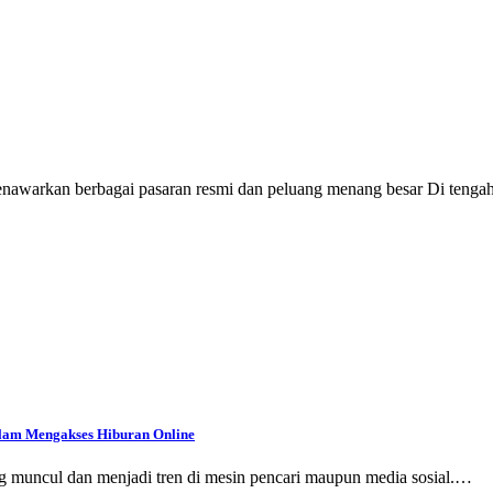
menawarkan berbagai pasaran resmi dan peluang menang besar Di tengah
dalam Mengakses Hiburan Online
ring muncul dan menjadi tren di mesin pencari maupun media sosial.…