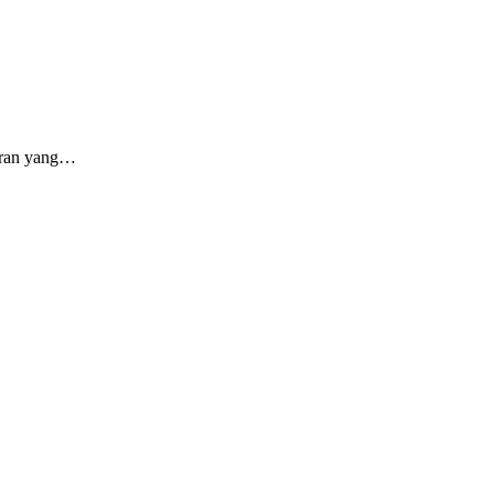
buran yang…