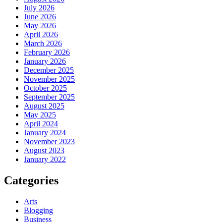
July 2026
June 2026
May 2026
April 2026
March 2026
February 2026
January 2026
December 2025
November 2025
October 2025
September 2025
August 2025
May 2025
April 2024
January 2024
November 2023
August 2023
January 2022
Categories
Arts
Blogging
Business