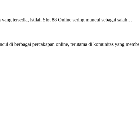
 yang tersedia, istilah Slot 88 Online sering muncul sebagai salah…
 muncul di berbagai percakapan online, terutama di komunitas yang me