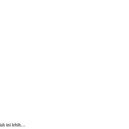
ah ini lebih…