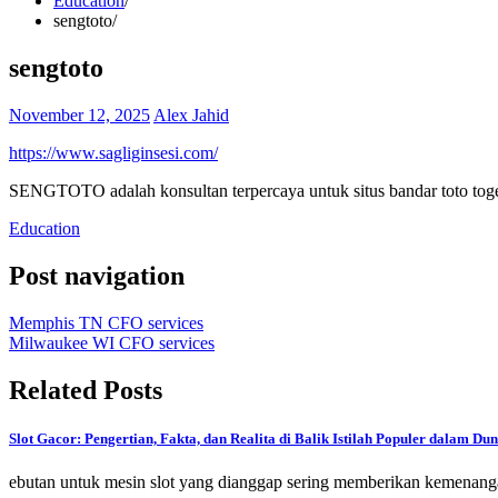
Education
sengtoto
sengtoto
November 12, 2025
Alex Jahid
https://www.sagliginsesi.com/
SENGTOTO adalah konsultan terpercaya untuk situs bandar toto toge
Education
Post navigation
Memphis TN CFO services
Milwaukee WI CFO services
Related Posts
Slot Gacor: Pengertian, Fakta, dan Realita di Balik Istilah Populer dalam Dun
ebutan untuk mesin slot yang dianggap sering memberikan kemenang