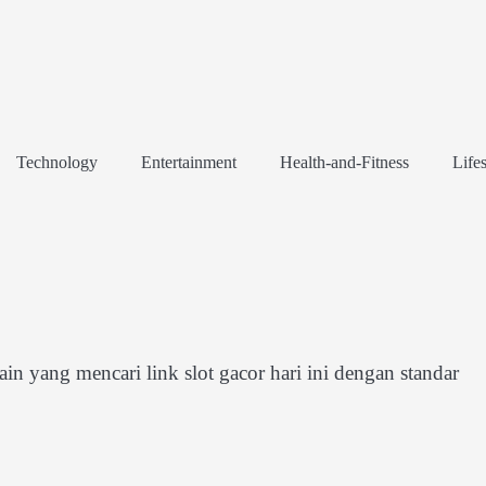
Technology
Entertainment
Health-and-Fitness
Lifes
yang mencari link slot gacor hari ini dengan standar