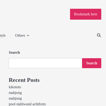
Bookmark here
tyle
Others
Search
Search
Recent Posts
kikototo
mahjong
mahjong
pool stahlwand achtform