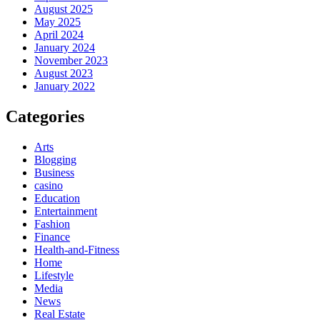
August 2025
May 2025
April 2024
January 2024
November 2023
August 2023
January 2022
Categories
Arts
Blogging
Business
casino
Education
Entertainment
Fashion
Finance
Health-and-Fitness
Home
Lifestyle
Media
News
Real Estate