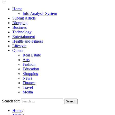
Home
Info Analysis System
Submit Article
Blogging
Business
Technology
Entertainment
Health-and-Fitness
Lifestyle
Others
Real Estate
Arts
Fashion
Education
Shopping
News
Finance
Travel
Media
Search for:
Home