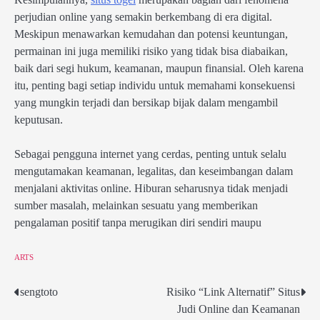
perjudian online yang semakin berkembang di era digital.
Meskipun menawarkan kemudahan dan potensi keuntungan,
permainan ini juga memiliki risiko yang tidak bisa diabaikan,
baik dari segi hukum, keamanan, maupun finansial. Oleh karena
itu, penting bagi setiap individu untuk memahami konsekuensi
yang mungkin terjadi dan bersikap bijak dalam mengambil
keputusan.
Sebagai pengguna internet yang cerdas, penting untuk selalu
mengutamakan keamanan, legalitas, dan keseimbangan dalam
menjalani aktivitas online. Hiburan seharusnya tidak menjadi
sumber masalah, melainkan sesuatu yang memberikan
pengalaman positif tanpa merugikan diri sendiri maupu
ARTS
sengtoto
Risiko “Link Alternatif” Situs
Post
Judi Online dan Keamanan