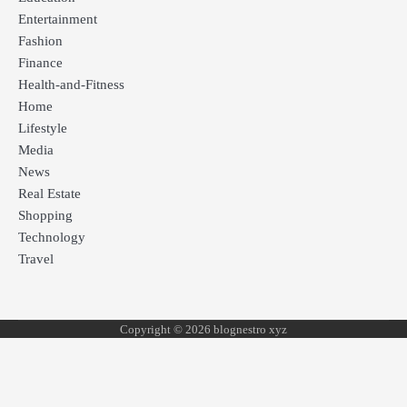
Entertainment
Fashion
Finance
Health-and-Fitness
Home
Lifestyle
Media
News
Real Estate
Shopping
Technology
Travel
Copyright © 2026 blognestro xyz