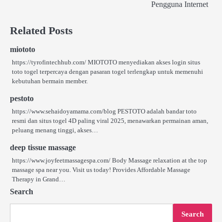
navigation
Pengguna Internet
Related Posts
miototo
https://tyrofintechhub.com/ MIOTOTO menyediakan akses login situs
toto togel terpercaya dengan pasaran togel terlengkap untuk memenuhi
kebutuhan bermain member.
pestoto
https://www.sehaidoyamama.com/blog PESTOTO adalah bandar toto
resmi dan situs togel 4D paling viral 2025, menawarkan permainan aman,
peluang menang tinggi, akses…
deep tissue massage
https://www.joyfeetmassagespa.com/ Body Massage relaxation at the top
massage spa near you. Visit us today! Provides Affordable Massage
Therapy in Grand…
Search
Search