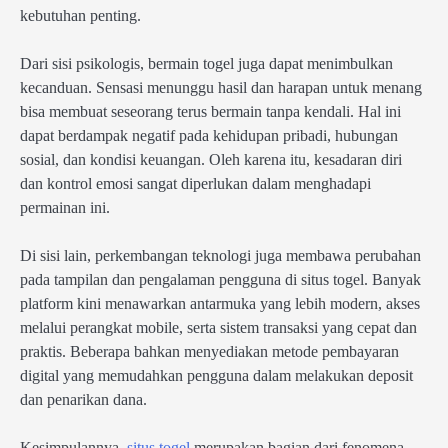
kebutuhan penting.
Dari sisi psikologis, bermain togel juga dapat menimbulkan
kecanduan. Sensasi menunggu hasil dan harapan untuk menang
bisa membuat seseorang terus bermain tanpa kendali. Hal ini
dapat berdampak negatif pada kehidupan pribadi, hubungan
sosial, dan kondisi keuangan. Oleh karena itu, kesadaran diri
dan kontrol emosi sangat diperlukan dalam menghadapi
permainan ini.
Di sisi lain, perkembangan teknologi juga membawa perubahan
pada tampilan dan pengalaman pengguna di situs togel. Banyak
platform kini menawarkan antarmuka yang lebih modern, akses
melalui perangkat mobile, serta sistem transaksi yang cepat dan
praktis. Beberapa bahkan menyediakan metode pembayaran
digital yang memudahkan pengguna dalam melakukan deposit
dan penarikan dana.
Kesimpulannya,
situs togel
merupakan bagian dari fenomena