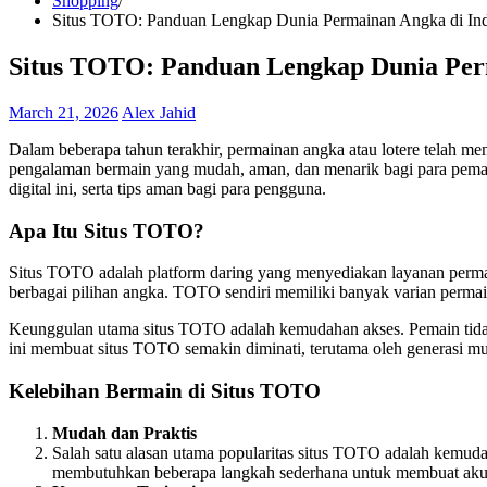
Shopping
Situs TOTO: Panduan Lengkap Dunia Permainan Angka di In
Situs TOTO: Panduan Lengkap Dunia Per
March 21, 2026
Alex Jahid
Dalam beberapa tahun terakhir, permainan angka atau lotere telah men
pengalaman bermain yang mudah, aman, dan menarik bagi para pemain
digital ini, serta tips aman bagi para pengguna.
Apa Itu Situs TOTO?
Situs TOTO adalah platform daring yang menyediakan layanan permain
berbagai pilihan angka. TOTO sendiri memiliki banyak varian perm
Keunggulan utama situs TOTO adalah kemudahan akses. Pemain tidak 
ini membuat situs TOTO semakin diminati, terutama oleh generasi mud
Kelebihan Bermain di Situs TOTO
Mudah dan Praktis
Salah satu alasan utama popularitas situs TOTO adalah kemudah
membutuhkan beberapa langkah sederhana untuk membuat aku