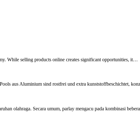
my. While selling products online creates significant opportunities, it…
 aus Aluminium sind rostfrei und extra kunststoffbeschichtet, konzi
 taruhan olahraga. Secara umum, parlay mengacu pada kombinasi beber