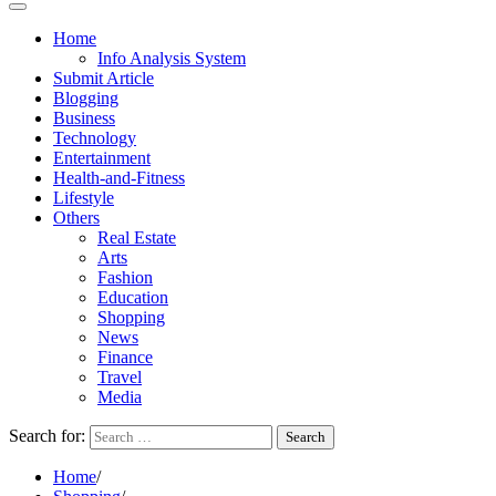
Home
Info Analysis System
Submit Article
Blogging
Business
Technology
Entertainment
Health-and-Fitness
Lifestyle
Others
Real Estate
Arts
Fashion
Education
Shopping
News
Finance
Travel
Media
Search for:
Home