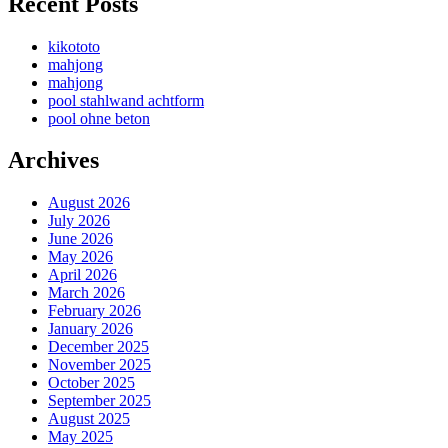
Recent Posts
kikototo
mahjong
mahjong
pool stahlwand achtform
pool ohne beton
Archives
August 2026
July 2026
June 2026
May 2026
April 2026
March 2026
February 2026
January 2026
December 2025
November 2025
October 2025
September 2025
August 2025
May 2025