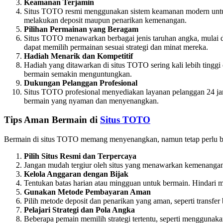
Keamanan Terjamin
Situs TOTO resmi menggunakan sistem keamanan modern untuk 
melakukan deposit maupun penarikan kemenangan.
Pilihan Permainan yang Beragam
Situs TOTO menawarkan berbagai jenis taruhan angka, mulai da
dapat memilih permainan sesuai strategi dan minat mereka.
Hadiah Menarik dan Kompetitif
Hadiah yang ditawarkan di situs TOTO sering kali lebih tinggi
bermain semakin menguntungkan.
Dukungan Pelanggan Profesional
Situs TOTO profesional menyediakan layanan pelanggan 24 ja
bermain yang nyaman dan menyenangkan.
Tips Aman Bermain di
Situs TOTO
Bermain di situs TOTO memang menyenangkan, namun tetap perlu bijak
Pilih Situs Resmi dan Terpercaya
Jangan mudah tergiur oleh situs yang menawarkan kemenangan bes
Kelola Anggaran dengan Bijak
Tentukan batas harian atau mingguan untuk bermain. Hindari 
Gunakan Metode Pembayaran Aman
Pilih metode deposit dan penarikan yang aman, seperti transfe
Pelajari Strategi dan Pola Angka
Beberapa pemain memilih strategi tertentu, seperti menggunaka