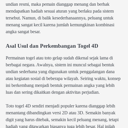
undian resmi, maka pemain dianggap menang dan berhak
mendapatkan hadiah sesuai aturan yang berlaku pada sistem
tersebut. Namun, di balik kesederhanaannya, peluang untuk
menang sangat kecil karena jumlah kemungkinan kombinasi
angka sangat besar.
Asal Usul dan Perkembangan Togel 4D
Permainan togel atau toto gelap sudah dikenal sejak lama di
berbagai negara. Awalnya, sistem ini muncul sebagai bentuk
undian sederhana yang digunakan untuk penggalangan dana
atau kegiatan sosial di beberapa wilayah. Seiring waktu, konsep
ini berkembang menjadi bentuk permainan angka yang lebih
luas dan sering dikaitkan dengan aktivitas perjudian.
Toto togel 4D sendiri menjadi populer karena dianggap lebih
menantang dibandingkan versi 2D atau 3D. Semakin banyak
digit yang harus ditebak, semakin kecil peluang menang, tetapi
hadiah yang ditawarkan biasanya juga lebih besar. Hal inilah