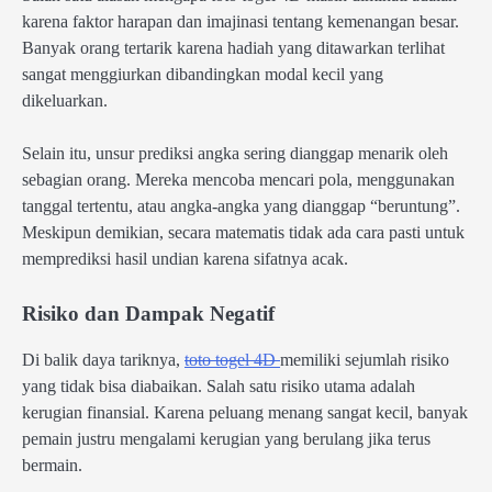
karena faktor harapan dan imajinasi tentang kemenangan besar.
Banyak orang tertarik karena hadiah yang ditawarkan terlihat
sangat menggiurkan dibandingkan modal kecil yang
dikeluarkan.
Selain itu, unsur prediksi angka sering dianggap menarik oleh
sebagian orang. Mereka mencoba mencari pola, menggunakan
tanggal tertentu, atau angka-angka yang dianggap “beruntung”.
Meskipun demikian, secara matematis tidak ada cara pasti untuk
memprediksi hasil undian karena sifatnya acak.
Risiko dan Dampak Negatif
Di balik daya tariknya,
toto togel 4D
memiliki sejumlah risiko
yang tidak bisa diabaikan. Salah satu risiko utama adalah
kerugian finansial. Karena peluang menang sangat kecil, banyak
pemain justru mengalami kerugian yang berulang jika terus
bermain.