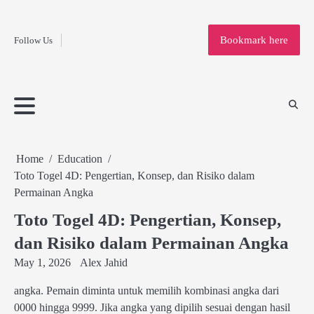
Fashion
Skip
to
Education
Bookmark here
Follow Us
content
Home
Info
Submit
Blogging
Business
Technology
Entertainment
Health-
Lifestyle
Others
Shopping
Analysis
Article
and-
News
System
Fitness
Finance
Travel
Media
Home
Education
Toto Togel 4D: Pengertian, Konsep, dan Risiko dalam
Permainan Angka
Toto Togel 4D: Pengertian, Konsep,
dan Risiko dalam Permainan Angka
May 1, 2026
Alex Jahid
angka. Pemain diminta untuk memilih kombinasi angka dari
0000 hingga 9999. Jika angka yang dipilih sesuai dengan hasil