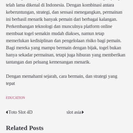
telah lama dikenal di Indonesia. Dengan kombinasi antara
keberuntungan, strategi, dan sensasi menegangkan, permainan
ini berhasil menarik banyak pemain dari berbagai kalangan.
Perkembangan teknologi dan munculnya platform online
membuat togel semakin mudah diakses, namun tetap
memerlukan kedisiplinan dan pengelolaan risiko bagi pemain.
Bagi mereka yang mampu bermain dengan bijak, togel bukan
hanya sekadar permainan, tetapi juga hiburan yang memberikan
tantangan dan peluang kemenangan menarik.
Dengan memahami sejarah, cara bermain, dan strategi yang
tepat
EDUCATION
Toto Slot 4D
slot asia
Post
navigation
Related Posts