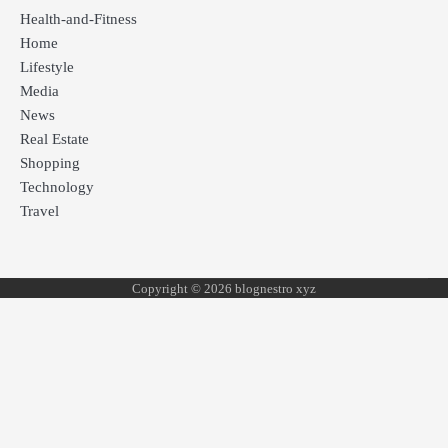
Health-and-Fitness
Home
Lifestyle
Media
News
Real Estate
Shopping
Technology
Travel
Copyright © 2026 blognestro xyz