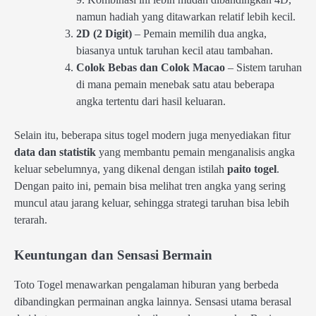
namun hadiah yang ditawarkan relatif lebih kecil.
2D (2 Digit)
– Pemain memilih dua angka,
biasanya untuk taruhan kecil atau tambahan.
Colok Bebas dan Colok Macao
– Sistem taruhan
di mana pemain menebak satu atau beberapa
angka tertentu dari hasil keluaran.
Selain itu, beberapa situs togel modern juga menyediakan fitur
data dan statistik
yang membantu pemain menganalisis angka
keluar sebelumnya, yang dikenal dengan istilah
paito togel
.
Dengan paito ini, pemain bisa melihat tren angka yang sering
muncul atau jarang keluar, sehingga strategi taruhan bisa lebih
terarah.
Keuntungan dan Sensasi Bermain
Toto Togel menawarkan pengalaman hiburan yang berbeda
dibandingkan permainan angka lainnya. Sensasi utama berasal