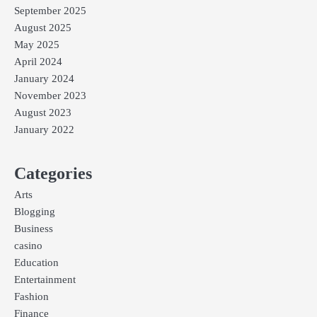
September 2025
August 2025
May 2025
April 2024
January 2024
November 2023
August 2023
January 2022
Categories
Arts
Blogging
Business
casino
Education
Entertainment
Fashion
Finance