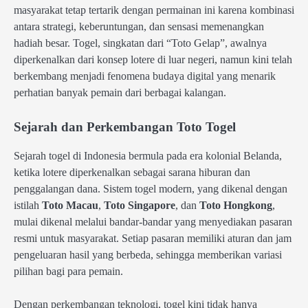
masyarakat tetap tertarik dengan permainan ini karena kombinasi
antara strategi, keberuntungan, dan sensasi memenangkan
hadiah besar. Togel, singkatan dari “Toto Gelap”, awalnya
diperkenalkan dari konsep lotere di luar negeri, namun kini telah
berkembang menjadi fenomena budaya digital yang menarik
perhatian banyak pemain dari berbagai kalangan.
Sejarah dan Perkembangan Toto Togel
Sejarah togel di Indonesia bermula pada era kolonial Belanda,
ketika lotere diperkenalkan sebagai sarana hiburan dan
penggalangan dana. Sistem togel modern, yang dikenal dengan
istilah
Toto Macau
,
Toto Singapore
, dan
Toto Hongkong
,
mulai dikenal melalui bandar-bandar yang menyediakan pasaran
resmi untuk masyarakat. Setiap pasaran memiliki aturan dan jam
pengeluaran hasil yang berbeda, sehingga memberikan variasi
pilihan bagi para pemain.
Dengan perkembangan teknologi, togel kini tidak hanya