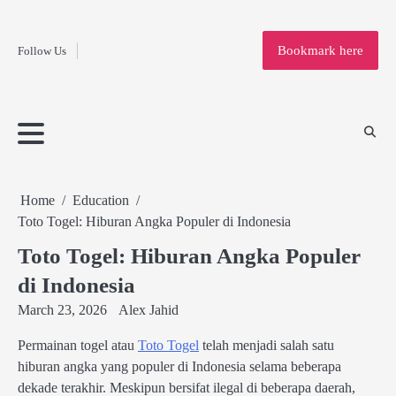
Fashion
Skip
to
Education
Bookmark here
Follow Us
content
Home
Info
Submit
Blogging
Business
Technology
Entertainment
Health-
Lifestyle
Others
Shopping
Analysis
Article
and-
News
System
Fitness
Finance
Travel
Media
Home
Education
Toto Togel: Hiburan Angka Populer di Indonesia
Toto Togel: Hiburan Angka Populer
di Indonesia
March 23, 2026
Alex Jahid
Permainan togel atau
Toto Togel
telah menjadi salah satu
hiburan angka yang populer di Indonesia selama beberapa
dekade terakhir. Meskipun bersifat ilegal di beberapa daerah,