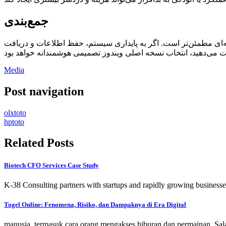
جمع‌بندی
به‌ای مطمئن‌تر است. اگر به پایداری سیستم، حفظ اطلاعات و دریافت
Media
Post navigation
olxtoto
hptoto
Related Posts
Biotech CFO Services Case Study
K-38 Consulting partners with startups and rapidly growing businesses
Togel Online: Fenomena, Risiko, dan Dampaknya di Era Digital
manusia, termasuk cara orang mengakses hiburan dan permainan. Sal