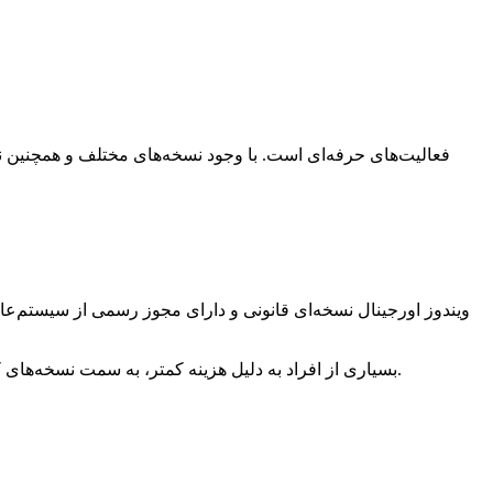
فعالیت‌های حرفه‌ای است. با وجود نسخه‌های مختلف و همچنین نمو
ویندوز اورجینال نسخه‌ای قانونی و دارای مجوز رسمی از سیستم‌عا
بسیاری از افراد به دلیل هزینه کمتر، به سمت نسخه‌های کرک‌شده می‌روند؛ اما این نسخه‌ها اغلب دارای مشکلات امنیتی و عملکردی هستند که در بلندمدت هزینه بیشتری برای کاربران ایجاد می‌کنند.