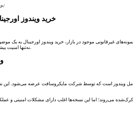
خر
خرید ویندوز اورجین
نه‌های غیرقانونی موجود در بازار، خرید ویندوز اورجینال به یک موض
نه‌تنها امنیت بیشتری فراهم می‌کند، بلکه تجربه‌ای پایدار و حرفه‌ای را نیز ارائه می‌دهد.
وی
مل ویندوز است که توسط شرکت مایکروسافت عرضه می‌شود. این نسخه با