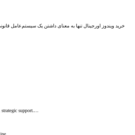
خرید ویندوز اورجینال تنها به معنای داشتن یک سیستم‌عامل قانو
d strategic support.…
line.…