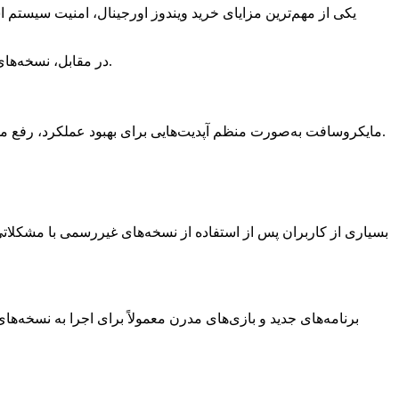
یکی از مهم‌ترین مزایای خرید ویندوز اورجینال، امنیت سیستم ا
در مقابل، نسخه‌های غیرقانونی معمولاً تغییر داده شده‌اند و ممکن است حاوی فایل‌های مخرب باشند که اطلاعات شخصی کاربران را در معرض خطر قرار دهند.
مایکروسافت به‌صورت منظم آپدیت‌هایی برای بهبود عملکرد، رفع مشکلات و اضافه کردن قابلیت‌های جدید منتشر می‌کند. کاربران ویندوز اورجینال می‌توانند بدون محدودیت این به‌روزرسانی‌ها را دریافت کنند.
بسیاری از کاربران پس از استفاده از نسخه‌های غیررسمی با مشکلاتی
برنامه‌های جدید و بازی‌های مدرن معمولاً برای اجرا به نسخه‌ه