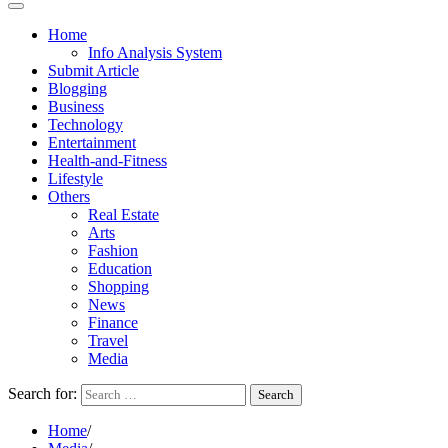
Home
Info Analysis System
Submit Article
Blogging
Business
Technology
Entertainment
Health-and-Fitness
Lifestyle
Others
Real Estate
Arts
Fashion
Education
Shopping
News
Finance
Travel
Media
Search for:
Home