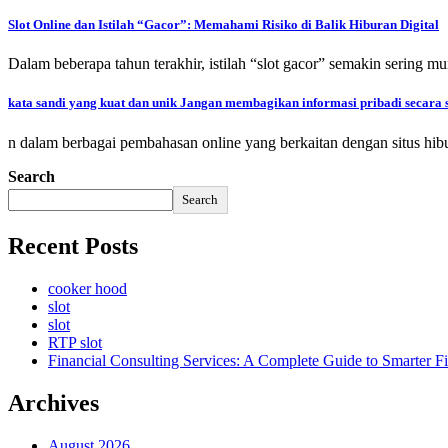
Slot Online dan Istilah “Gacor”: Memahami Risiko di Balik Hiburan Digital
Dalam beberapa tahun terakhir, istilah “slot gacor” semakin sering mu
kata sandi yang kuat dan unik Jangan membagikan informasi pribadi secara
n dalam berbagai pembahasan online yang berkaitan dengan situs h
Search
Search
Recent Posts
cooker hood
slot
slot
RTP slot
Financial Consulting Services: A Complete Guide to Smarter Fi
Archives
August 2026