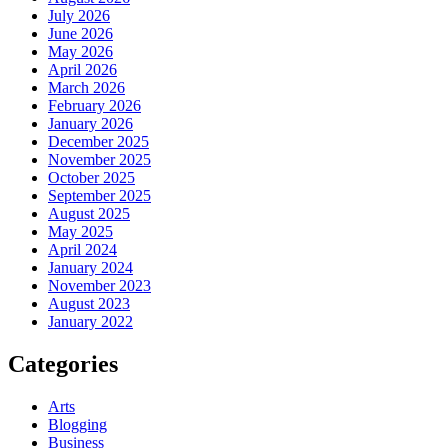
July 2026
June 2026
May 2026
April 2026
March 2026
February 2026
January 2026
December 2025
November 2025
October 2025
September 2025
August 2025
May 2025
April 2024
January 2024
November 2023
August 2023
January 2022
Categories
Arts
Blogging
Business