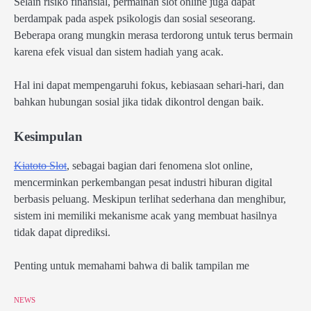
Selain risiko finansial, permainan slot online juga dapat
berdampak pada aspek psikologis dan sosial seseorang.
Beberapa orang mungkin merasa terdorong untuk terus bermain
karena efek visual dan sistem hadiah yang acak.
Hal ini dapat mempengaruhi fokus, kebiasaan sehari-hari, dan
bahkan hubungan sosial jika tidak dikontrol dengan baik.
Kesimpulan
Kiatoto Slot
, sebagai bagian dari fenomena slot online,
mencerminkan perkembangan pesat industri hiburan digital
berbasis peluang. Meskipun terlihat sederhana dan menghibur,
sistem ini memiliki mekanisme acak yang membuat hasilnya
tidak dapat diprediksi.
Penting untuk memahami bahwa di balik tampilan me
NEWS