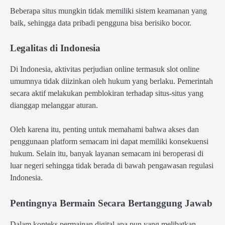
Beberapa situs mungkin tidak memiliki sistem keamanan yang
baik, sehingga data pribadi pengguna bisa berisiko bocor.
Legalitas di Indonesia
Di Indonesia, aktivitas perjudian online termasuk slot online
umumnya tidak diizinkan oleh hukum yang berlaku. Pemerintah
secara aktif melakukan pemblokiran terhadap situs-situs yang
dianggap melanggar aturan.
Oleh karena itu, penting untuk memahami bahwa akses dan
penggunaan platform semacam ini dapat memiliki konsekuensi
hukum. Selain itu, banyak layanan semacam ini beroperasi di
luar negeri sehingga tidak berada di bawah pengawasan regulasi
Indonesia.
Pentingnya Bermain Secara Bertanggung Jawab
Dalam konteks permainan digital apa pun yang melibatkan