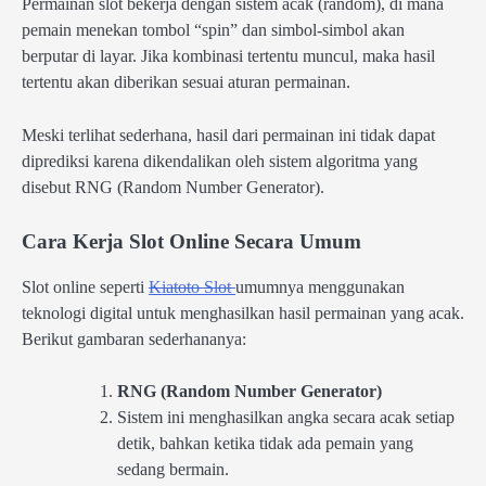
Permainan slot bekerja dengan sistem acak (random), di mana
pemain menekan tombol “spin” dan simbol-simbol akan
berputar di layar. Jika kombinasi tertentu muncul, maka hasil
tertentu akan diberikan sesuai aturan permainan.
Meski terlihat sederhana, hasil dari permainan ini tidak dapat
diprediksi karena dikendalikan oleh sistem algoritma yang
disebut RNG (Random Number Generator).
Cara Kerja Slot Online Secara Umum
Slot online seperti
Kiatoto Slot
umumnya menggunakan
teknologi digital untuk menghasilkan hasil permainan yang acak.
Berikut gambaran sederhananya:
RNG (Random Number Generator)
Sistem ini menghasilkan angka secara acak setiap
detik, bahkan ketika tidak ada pemain yang
sedang bermain.