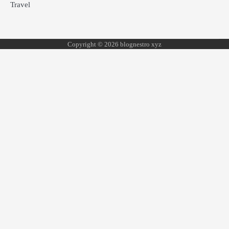
Travel
Copyright © 2026 blognestro xyz