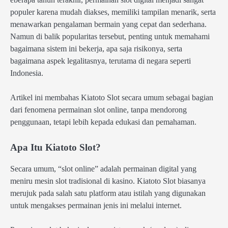
populer karena mudah diakses, memiliki tampilan menarik, serta
menawarkan pengalaman bermain yang cepat dan sederhana.
Namun di balik popularitas tersebut, penting untuk memahami
bagaimana sistem ini bekerja, apa saja risikonya, serta
bagaimana aspek legalitasnya, terutama di negara seperti
Indonesia.
Artikel ini membahas Kiatoto Slot secara umum sebagai bagian
dari fenomena permainan slot online, tanpa mendorong
penggunaan, tetapi lebih kepada edukasi dan pemahaman.
Apa Itu Kiatoto Slot?
Secara umum, “slot online” adalah permainan digital yang
meniru mesin slot tradisional di kasino. Kiatoto Slot biasanya
merujuk pada salah satu platform atau istilah yang digunakan
untuk mengakses permainan jenis ini melalui internet.