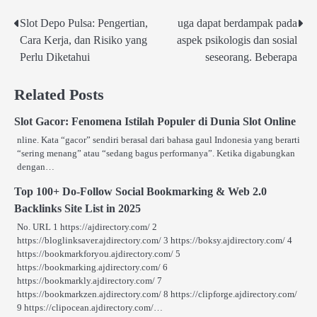
Slot Depo Pulsa: Pengertian,
uga dapat berdampak pada
Post
Cara Kerja, dan Risiko yang
aspek psikologis dan sosial
navigation
Perlu Diketahui
seseorang. Beberapa
Related Posts
Slot Gacor: Fenomena Istilah Populer di Dunia Slot Online
nline. Kata “gacor” sendiri berasal dari bahasa gaul Indonesia yang berarti
“sering menang” atau “sedang bagus performanya”. Ketika digabungkan
dengan…
Top 100+ Do-Follow Social Bookmarking & Web 2.0
Backlinks Site List in 2025
No. URL 1 https://ajdirectory.com/ 2
https://bloglinksaver.ajdirectory.com/ 3 https://boksy.ajdirectory.com/ 4
https://bookmarkforyou.ajdirectory.com/ 5
https://bookmarking.ajdirectory.com/ 6
https://bookmarkly.ajdirectory.com/ 7
https://bookmarkzen.ajdirectory.com/ 8 https://clipforge.ajdirectory.com/
9 https://clipocean.ajdirectory.com/…